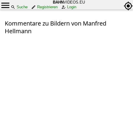
BAHN
VIDEOS.EU
Suche
Registrieren
Login
Kommentare zu Bildern von Manfred
Hellmann