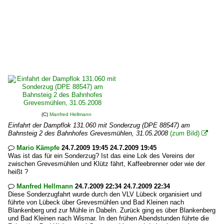
(C)
Manfred Hellmann
Einfahrt der Dampflok 131.060 mit Sonderzug (DPE 88547) am
Bahnsteig 2 des Bahnhofes Grevesmühlen, 31.05.2008
(zum Bild)

Mario Kämpfe
24.7.2009 19:45 24.7.2009 19:45

Was ist das für ein Sonderzug? Ist das eine Lok des Vereins der
zwischen Grevesmühlen und Klütz fährt, Kaffeebrenner oder wie der
heißt ?
Manfred Hellmann
24.7.2009 22:34 24.7.2009 22:34

Diese Sonderzugfahrt wurde durch den VLV Lübeck organisiert und
führte von Lübeck über Grevesmühlen und Bad Kleinen nach
Blankenberg und zur Mühle in Dabeln. Zurück ging es über Blankenberg
und Bad Kleinen nach Wismar. In den frühen Abendstunden führte die