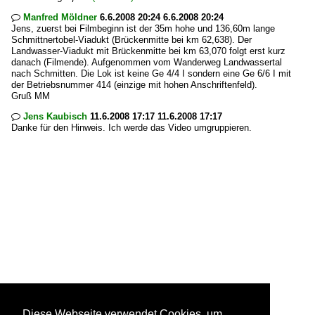
Manfred Möldner
6.6.2008 20:24 6.6.2008 20:24

Jens, zuerst bei Filmbeginn ist der 35m hohe und 136,60m lange
Schmittnertobel-Viadukt (Brückenmitte bei km 62,638). Der
Landwasser-Viadukt mit Brückenmitte bei km 63,070 folgt erst kurz
danach (Filmende). Aufgenommen vom Wanderweg Landwassertal
nach Schmitten. Die Lok ist keine Ge 4/4 I sondern eine Ge 6/6 I mit
der Betriebsnummer 414 (einzige mit hohen Anschriftenfeld).
Gruß MM
Jens Kaubisch
11.6.2008 17:17 11.6.2008 17:17

Danke für den Hinweis. Ich werde das Video umgruppieren.
Diese Webseite verwendet Cookies, um