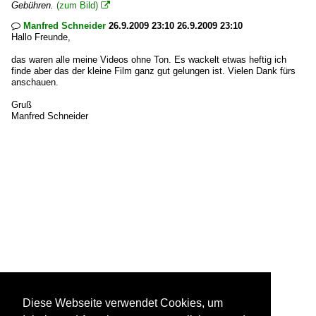
Gebühren.
(zum Bild)

Manfred Schneider
26.9.2009 23:10 26.9.2009 23:10

Hallo Freunde,
das waren alle meine Videos ohne Ton. Es wackelt etwas heftig ich
finde aber das der kleine Film ganz gut gelungen ist. Vielen Dank fürs
anschauen.
Gruß
Manfred Schneider
Diese Webseite verwendet Cookies, um