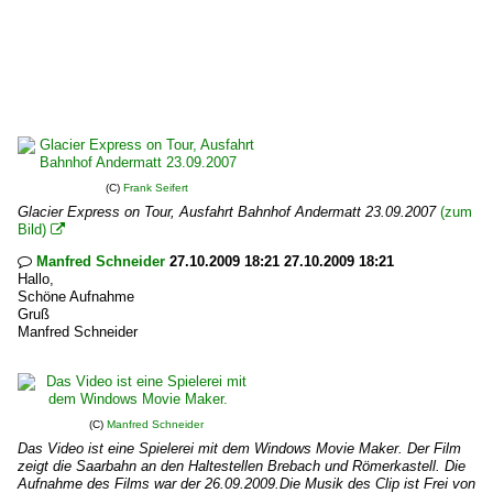
(C)
Frank Seifert
Glacier Express on Tour, Ausfahrt Bahnhof Andermatt 23.09.2007
(zum
Bild)

Manfred Schneider
27.10.2009 18:21 27.10.2009 18:21

Hallo,
Schöne Aufnahme
Gruß
Manfred Schneider
(C)
Manfred Schneider
Das Video ist eine Spielerei mit dem Windows Movie Maker. Der Film
zeigt die Saarbahn an den Haltestellen Brebach und Römerkastell. Die
Aufnahme des Films war der 26.09.2009.Die Musik des Clip ist Frei von