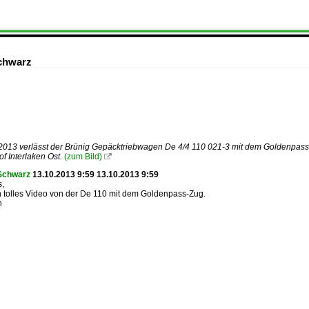
chwarz
2013 verlässt der Brünig Gepäcktriebwagen De 4/4 110 021-3 mit dem Goldenpass
 Interlaken Ost.
(zum Bild)

Schwarz
13.10.2013 9:59 13.10.2013 9:59
s,
n tolles Video von der De 110 mit dem Goldenpass-Zug.
n