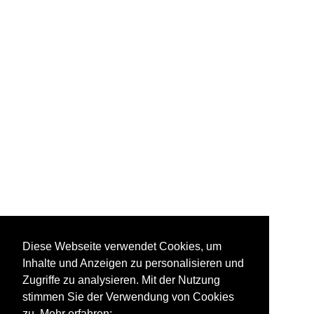
Diese Webseite verwendet Cookies, um
Inhalte und Anzeigen zu personalisieren und
Zugriffe zu analysieren. Mit der Nutzung
stimmen Sie der Verwendung von Cookies
zu. Mehr erfahren: