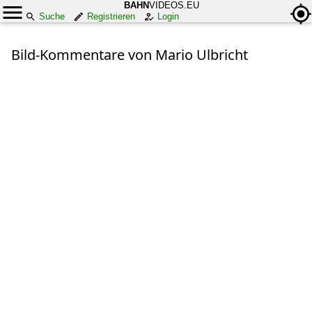
BAHN
VIDEOS.EU
Suche
Registrieren
Login
Bild-Kommentare von Mario Ulbricht