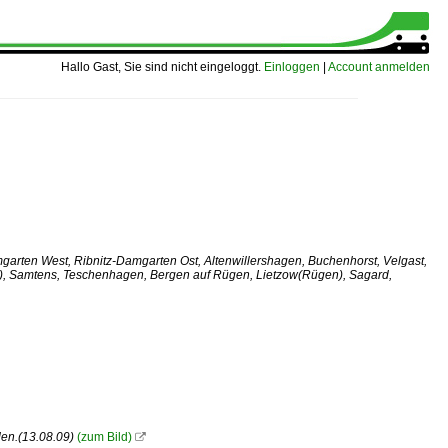
Hallo Gast, Sie sind nicht eingeloggt.
Einloggen
|
Account anmelden
garten West, Ribnitz-Damgarten Ost, Altenwillershagen, Buchenhorst, Velgast,
n), Samtens, Teschenhagen, Bergen auf Rügen, Lietzow(Rügen), Sagard,
en.(13.08.09)
(zum Bild)
