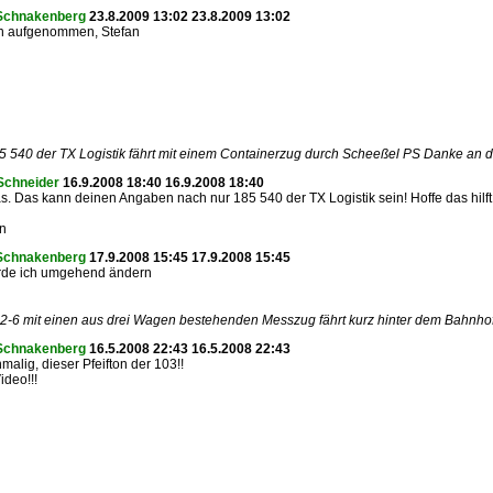
Schnakenberg
23.8.2009 13:02 23.8.2009 13:02
n aufgenommen, Stefan
5 540 der TX Logistik fährt mit einem Containerzug durch Scheeßel PS Danke an d
Schneider
16.9.2008 18:40 16.9.2008 18:40
s. Das kann deinen Angaben nach nur 185 540 der TX Logistik sein! Hoffe das hilft 
in
Schnakenberg
17.9.2008 15:45 17.9.2008 15:45
de ich umgehend ändern
-6 mit einen aus drei Wagen bestehenden Messzug fährt kurz hinter dem Bahnhof
Schnakenberg
16.5.2008 22:43 16.5.2008 22:43
malig, dieser Pfeifton der 103!!
deo!!!