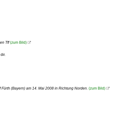
en Tff
(zum Bild)

dir.
 Fürth (Bayern) am 14. Mai 2008 in Richtung Norden.
(zum Bild)
