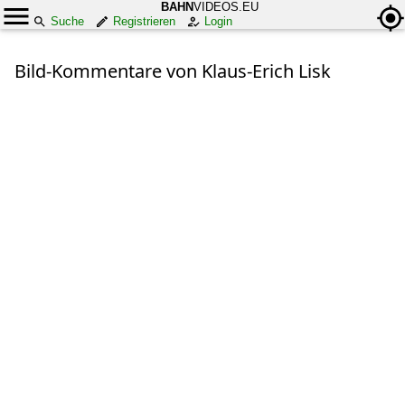
BAHN
VIDEOS.EU
Suche
Registrieren
Login
Bild-Kommentare von Klaus-Erich Lisk