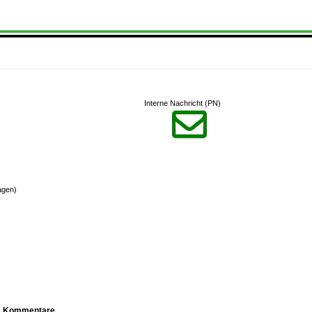
Interne Nachricht (PN)

agen)
Kommentare