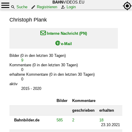
BAHN
VIDEOS.EU
Suche
Registrieren
Login
Christoph Plank

Interne Nachricht (PN)

e-Mail
Bilder (0 in den letzten 30 Tagen)
9
Kommentare (0 in den letzten 30 Tagen)
0
erhaltene Kommentare (0 in den letzten 30 Tagen)
0
aktiv
2015 - 2020
Bilder
Kommentare
geschrieben
erhalten
Bahnbilder.de
585
2
18
23.10.2021