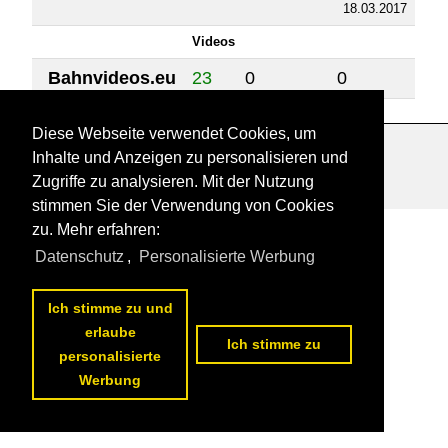
18.03.2017
Videos
Bahnvideos.eu
23
0
0
Diese Webseite verwendet Cookies, um
Inhalte und Anzeigen zu personalisieren und
Datenschutzerklärung
|
Impressum
|
Kontakt
Zugriffe zu analysieren. Mit der Nutzung
stimmen Sie der Verwendung von Cookies
zu. Mehr erfahren:
Datenschutz
,
Personalisierte Werbung
Ich stimme zu und
erlaube
Ich stimme zu
personalisierte
Werbung