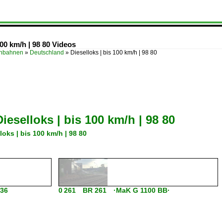
100 km/h | 98 80 Videos
enbahnen
»
Deutschland
»
Dieselloks | bis 100 km/h | 98 80
Dieselloks | bis 100 km/h | 98 80
loks | bis 100 km/h | 98 80
 36
0 261 BR 261 ·MaK G 1100 BB·