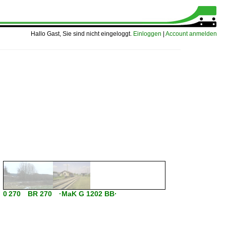
Hallo Gast, Sie sind nicht eingeloggt.
Einloggen
|
Account anmelden
0 270 BR 270 ·MaK G 1202 BB·