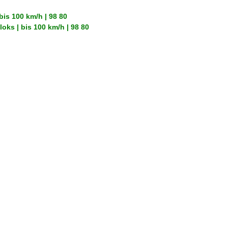
 bis 100 km/h | 98 80
loks | bis 100 km/h | 98 80