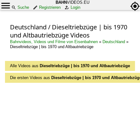
BAHN
VIDEOS.EU
Suche
Registrieren
Login
Deutschland / Dieseltriebzüge | bis 1970
und Altbautriebzüge Videos
Bahnvideos, Videos und Filme von Eisenbahnen
»
Deutschland
»
Dieseltriebzüge | bis 1970 und Altbautriebzüge
Alle Videos aus
Dieseltriebzüge | bis 1970 und Altbautriebzüge
Die ersten Videos aus
Dieseltriebzüge | bis 1970 und Altbautriebzüg