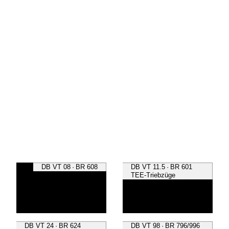
DB VT 08 · BR 608
DB VT 11.5 · BR 601
TEE-Triebzüge
DB VT 24 · BR 624
DB VT 98 · BR 796/996