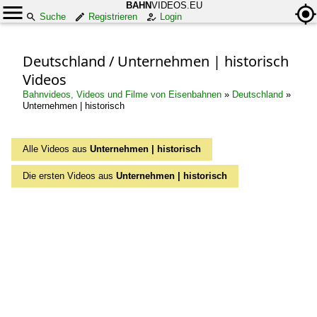
BAHN
VIDEOS.EU
Suche
Registrieren
Login
Deutschland / Unternehmen | historisch
Videos
Bahnvideos, Videos und Filme von Eisenbahnen
»
Deutschland
»
Unternehmen | historisch
Alle Videos aus
Unternehmen | historisch
Die ersten Videos aus
Unternehmen | historisch