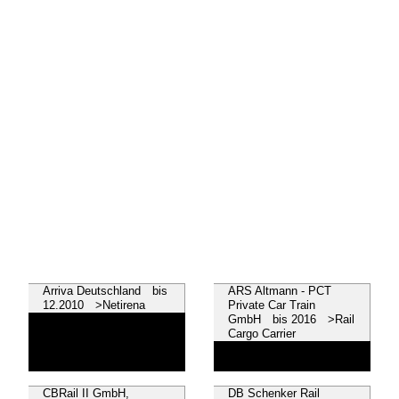
Arriva Deutschland bis
ARS Altmann - PCT
12.2010 >Netirena
Private Car Train
GmbH bis 2016 >Rail
Cargo Carrier
CBRail II GmbH,
DB Schenker Rail