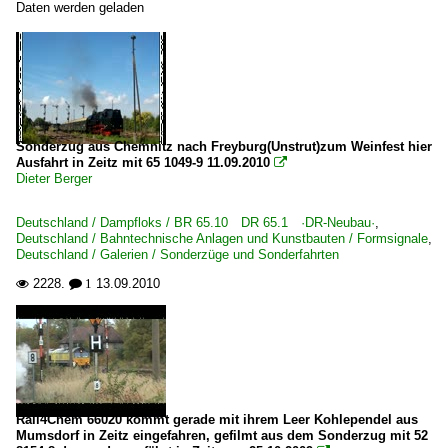
Daten werden geladen
Sonderzug aus Chemnitz nach Freyburg(Unstrut)zum Weinfest hier
Ausfahrt in Zeitz mit 65 1049-9 11.09.2010

Dieter Berger
Deutschland / Dampfloks / BR 65.10 DR 65.1 ·DR-Neubau·
,
Deutschland / Bahntechnische Anlagen und Kunstbauten / Formsignale
,
Deutschland / Galerien / Sonderzüge und Sonderfahrten
2228.
13.09.2010

 1
Rail4Chem 66020 kommt gerade mit ihrem Leer Kohlependel aus
Mumsdorf in Zeitz eingefahren, gefilmt aus dem Sonderzug mit 52