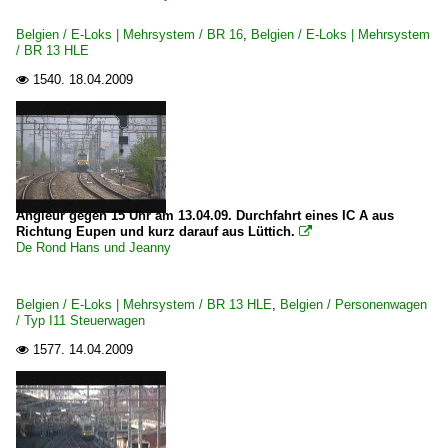
Belgien / E-Loks | Mehrsystem / BR 16
,
Belgien / E-Loks | Mehrsystem
/ BR 13 HLE
1540.
18.04.2009

Angleur gegen 15 Uhr am 13.04.09. Durchfahrt eines IC A aus
Richtung Eupen und kurz darauf aus Lüttich.

De Rond Hans und Jeanny
Belgien / E-Loks | Mehrsystem / BR 13 HLE
,
Belgien / Personenwagen
/ Typ I11 Steuerwagen
1577.
14.04.2009
