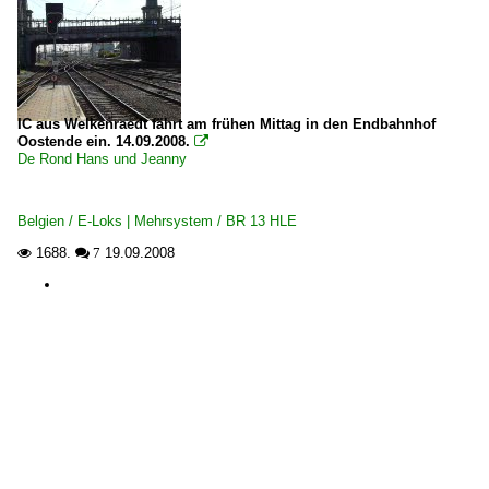
IC aus Welkenraedt fährt am frühen Mittag in den Endbahnhof
Oostende ein. 14.09.2008.

De Rond Hans und Jeanny
Belgien / E-Loks | Mehrsystem / BR 13 HLE
1688.
19.09.2008

 7