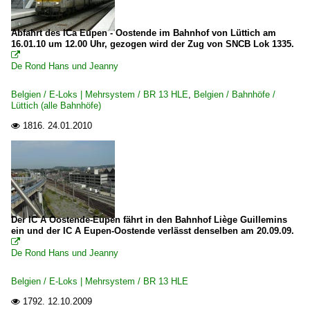
Abfahrt des ICa Eupen - Oostende im Bahnhof von Lüttich am
16.01.10 um 12.00 Uhr, gezogen wird der Zug von SNCB Lok 1335.

De Rond Hans und Jeanny
Belgien / E-Loks | Mehrsystem / BR 13 HLE
,
Belgien / Bahnhöfe /
Lüttich (alle Bahnhöfe)
1816.
24.01.2010

Der IC A Oostende-Eupen fährt in den Bahnhof Liège Guillemins
ein und der IC A Eupen-Oostende verlässt denselben am 20.09.09.

De Rond Hans und Jeanny
Belgien / E-Loks | Mehrsystem / BR 13 HLE
1792.
12.10.2009
