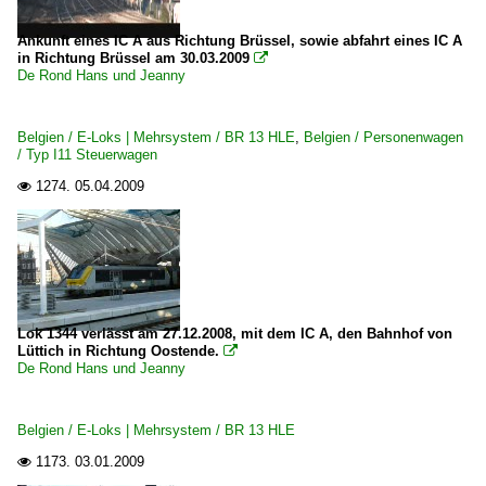
Ankunft eines IC A aus Richtung Brüssel, sowie abfahrt eines IC A
in Richtung Brüssel am 30.03.2009

De Rond Hans und Jeanny
Belgien / E-Loks | Mehrsystem / BR 13 HLE
,
Belgien / Personenwagen
/ Typ I11 Steuerwagen
1274.
05.04.2009

Lok 1344 verlässt am 27.12.2008, mit dem IC A, den Bahnhof von
Lüttich in Richtung Oostende.

De Rond Hans und Jeanny
Belgien / E-Loks | Mehrsystem / BR 13 HLE
1173.
03.01.2009
