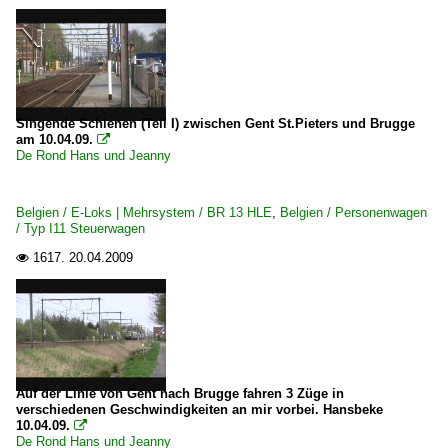
Singende Schienen (Teil I) zwischen Gent St.Pieters und Brugge
am 10.04.09.

De Rond Hans und Jeanny
Belgien / E-Loks | Mehrsystem / BR 13 HLE
,
Belgien / Personenwagen
/ Typ I11 Steuerwagen
1617.
20.04.2009

Auf der Linie von Gent nach Brugge fahren 3 Züge in
verschiedenen Geschwindigkeiten an mir vorbei. Hansbeke
10.04.09.

De Rond Hans und Jeanny