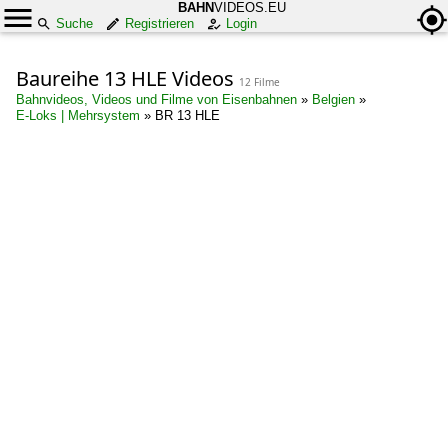
BAHN
VIDEOS.EU
Suche
Registrieren
Login
Baureihe 13 HLE Videos
12 Filme
Bahnvideos, Videos und Filme von Eisenbahnen
»
Belgien
»
E-Loks | Mehrsystem
»
BR 13 HLE