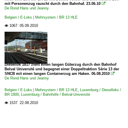
mit Personenzug rauscht durch den Bahnhaf. 23.06.10

De Rond Hans und Jeanny
Belgien / E-Loks | Mehrsystem / BR 13 HLE
1067.
05.09.2010

Diesellok 1817 zieht einen langen Güterzug durch den Bahnhof
Belval Université und begegnet einer Doppeltraktion Série 13 der
SNCB mit einen langen Containerzug am Haken. 06.08.2010

De Rond Hans und Jeanny
Belgien / E-Loks | Mehrsystem / BR 13 HLE
,
Luxemburg / Dieselloks /
BR 1800
,
Luxemburg / Bahnhöfe / Belval-Université
1537.
22.08.2010
