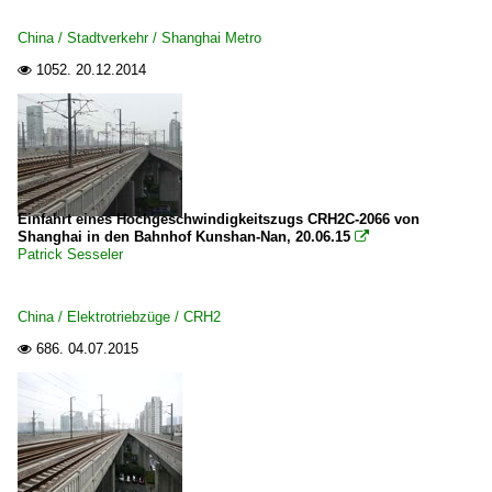
China / Stadtverkehr / Shanghai Metro
1052.
20.12.2014

Einfahrt eines Hochgeschwindigkeitszugs CRH2C-2066 von
Shanghai in den Bahnhof Kunshan-Nan, 20.06.15

Patrick Sesseler
China / Elektrotriebzüge / CRH2
686.
04.07.2015
