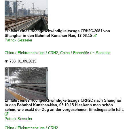
Einfahrt eines Hochgeschwindigkeitszugs CRH2C-2081 von
Shanghai in den Bahnhof Kunshan-Nan, 17.08.15

Patrick Sesseler
China / Elektrotriebzüge / CRH2
,
China / Bahnhöfe / ~ Sonstige
733.
01.09.2015

Einfahrt eines Hochgeschwindigkeitszugs CRH2C nach Shanghai
in den Bahnhof Kunshan-Nan, 03.10.15 Hier kann man schön
sehen, wie exakt der Zug an der vorgesehenen Einstiegsstelle hält.

Patrick Sesseler
China / Elektrotriebzüge / CRH2