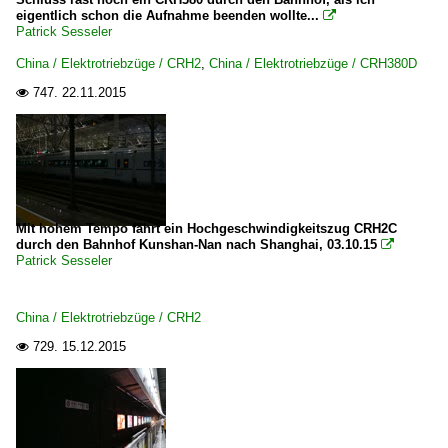
eigentlich schon die Aufnahme beenden wollte...

Patrick Sesseler
China / Elektrotriebzüge / CRH2
,
China / Elektrotriebzüge / CRH380D
747.
22.11.2015

Mit hohem Tempo fährt ein Hochgeschwindigkeitszug CRH2C
durch den Bahnhof Kunshan-Nan nach Shanghai, 03.10.15

Patrick Sesseler
China / Elektrotriebzüge / CRH2
729.
15.12.2015
