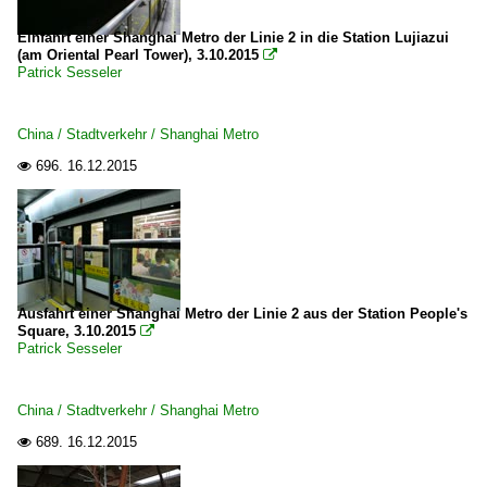
Einfahrt einer Shanghai Metro der Linie 2 in die Station Lujiazui
(am Oriental Pearl Tower), 3.10.2015

Patrick Sesseler
China / Stadtverkehr / Shanghai Metro
696.
16.12.2015

Ausfahrt einer Shanghai Metro der Linie 2 aus der Station People's
Square, 3.10.2015

Patrick Sesseler
China / Stadtverkehr / Shanghai Metro
689.
16.12.2015
