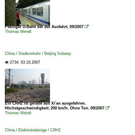
Pekinger U-Bahn bei der Ausfahrt, 09/2007

Thomas Wendt
China / Stadtverkehr / Beijing Subway
2734.
03.10.2007

Ein CRH2 ist gerade aus Xi'an ausgefahren.
Höchstgeschwindigkeit: 200 km/h. Ohne Ton. 09/2007

Thomas Wendt
China / Elektrotriebzüge / CRH2