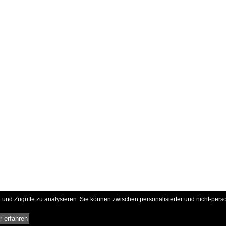
und Zugriffe zu analysieren. Sie können zwischen personalisierter und nicht-pers
 erfahren