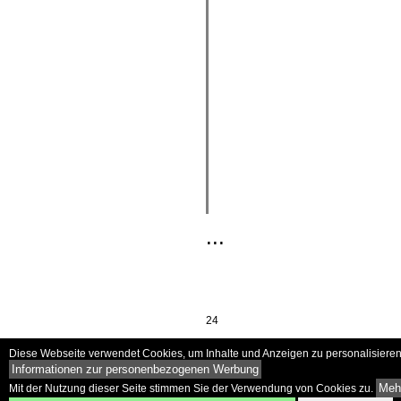
...
24
Diese Webseite verwendet Cookies, um Inhalte und Anzeigen zu personalisieren 
Informationen zur personenbezogenen Werbung
Mehr
Mit der Nutzung dieser Seite stimmen Sie der Verwendung von Cookies zu.