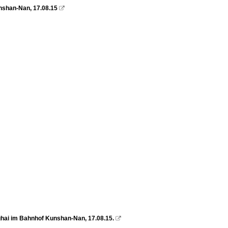
nshan-Nan, 17.08.15

ai im Bahnhof Kunshan-Nan, 17.08.15.
