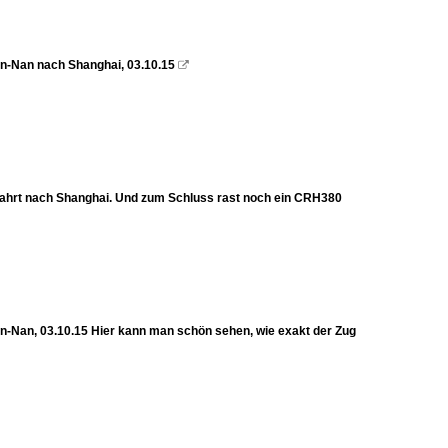
n-Nan nach Shanghai, 03.10.15

fahrt nach Shanghai. Und zum Schluss rast noch ein CRH380
-Nan, 03.10.15 Hier kann man schön sehen, wie exakt der Zug