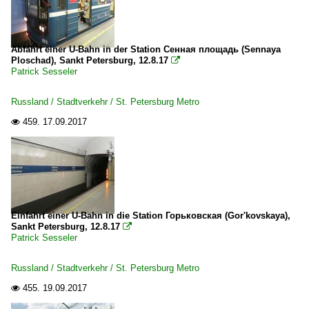
Abfahrt einer U-Bahn in der Station Сенная площадь (Sennaya
Ploschad), Sankt Petersburg, 12.8.17

Patrick Sesseler
Russland / Stadtverkehr / St. Petersburg Metro
459.
17.09.2017

Einfahrt einer U-Bahn in die Station Горьковская (Gor'kovskaya),
Sankt Petersburg, 12.8.17

Patrick Sesseler
Russland / Stadtverkehr / St. Petersburg Metro
455.
19.09.2017
