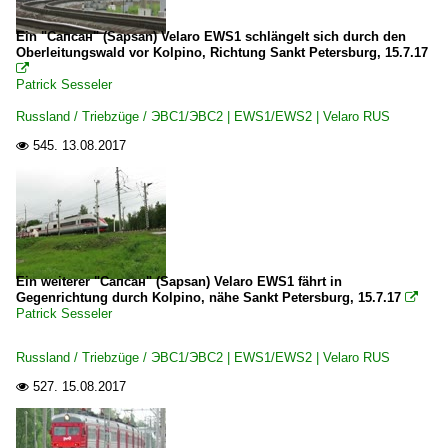
Ein "Сапсан" (Sapsan) Velaro EWS1 schlängelt sich durch den
Oberleitungswald vor Kolpino, Richtung Sankt Petersburg, 15.7.17

Patrick Sesseler
Russland / Triebzüge / ЭВС1/ЭВС2 | EWS1/EWS2 | Velaro RUS
545.
13.08.2017

Ein weiterer "Сапсан" (Sapsan) Velaro EWS1 fährt in
Gegenrichtung durch Kolpino, nähe Sankt Petersburg, 15.7.17

Patrick Sesseler
Russland / Triebzüge / ЭВС1/ЭВС2 | EWS1/EWS2 | Velaro RUS
527.
15.08.2017
