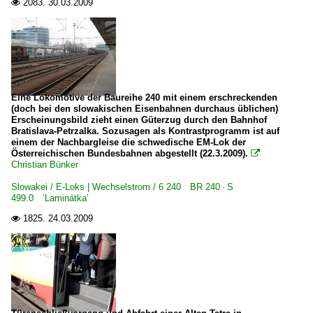
2083.
30.03.2009

Eine Lokomotive der Baureihe 240 mit einem erschreckenden
(doch bei den slowakischen Eisenbahnen durchaus üblichen)
Erscheinungsbild zieht einen Güterzug durch den Bahnhof
Bratislava-Petrzalka. Sozusagen als Kontrastprogramm ist auf
einem der Nachbargleise die schwedische EM-Lok der
Österreichischen Bundesbahnen abgestellt (22.3.2009).

Christian Bünker
Slowakei / E-Loks | Wechselstrom / 6 240 BR 240 · S
499.0 ’Laminátka’
1825.
24.03.2009
