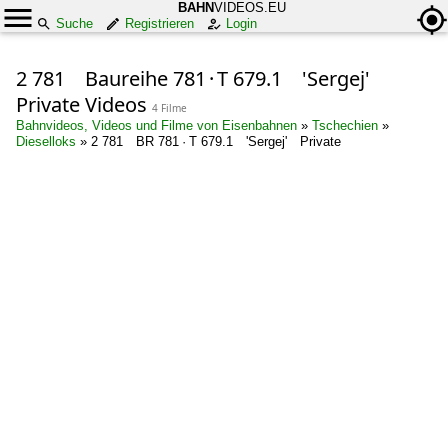
BAHN
VIDEOS.EU
Suche
Registrieren
Login
2 781 Baureihe 781 · T 679.1 'Sergej'
Private Videos
4 Filme
Bahnvideos, Videos und Filme von Eisenbahnen
»
Tschechien
»
Dieselloks
»
2 781 BR 781 · T 679.1 'Sergej' Private