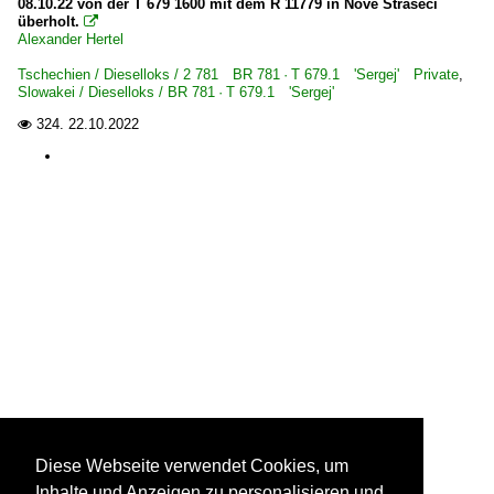
08.10.22 von der T 679 1600 mit dem R 11779 in Nové Strašecí
überholt.

Alexander Hertel
Tschechien / Dieselloks / 2 781 BR 781 · T 679.1 'Sergej' Private
,
Slowakei / Dieselloks / BR 781 · T 679.1 'Sergej'
324.
22.10.2022

Diese Webseite verwendet Cookies, um
Inhalte und Anzeigen zu personalisieren und