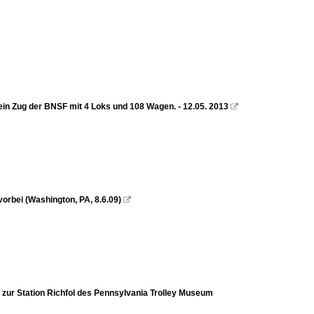
in Zug der BNSF mit 4 Loks und 108 Wagen. - 12.05. 2013

vorbei (Washington, PA, 8.6.09)

 zur Station Richfol des Pennsylvania Trolley Museum