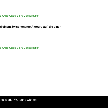
 / Alco Class 2-8-0 Consolidation
i einem Zwischenstop Akteure auf, die einen
 / Alco Class 2-8-0 Consolidation
onalisierter Werbung wählen.