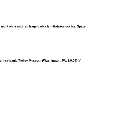
 nicht ohne mich zu fragen, ob ich mitfahren möchte. Später,
ennsylvania Trolley Museum (Washington, PA, 8.6.09)
