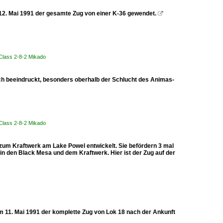
 12. Mai 1991 der gesamte Zug von einer K-36 gewendet.

Class 2-8-2 Mikado
ich beeindruckt, besonders oberhalb der Schlucht des Animas-
Class 2-8-2 Mikado
um Kraftwerk am Lake Powel entwickelt. Sie befördern 3 mal
 den Black Mesa und dem Kraftwerk. Hier ist der Zug auf der
am 11. Mai 1991 der komplette Zug von Lok 18 nach der Ankunft