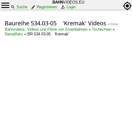
BAHN
VIDEOS.EU
Suche
Registrieren
Login
Baureihe 534.03-05 'Kremak' Videos
4 Filme
Bahnvideos, Videos und Filme von Eisenbahnen
»
Tschechien
»
Dampfloks
»
BR 534.03-05 'Kremak'