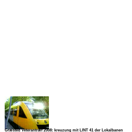
Græsted Veterantræf 2008: kreuzung mit LINT 41 der Lokalbanen