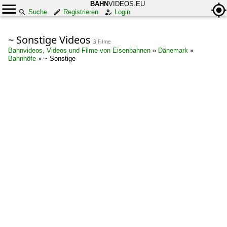
BAHN
VIDEOS.EU
Suche
Registrieren
Login
~ Sonstige Videos
3 Filme
Bahnvideos, Videos und Filme von Eisenbahnen
»
Dänemark
»
Bahnhöfe
»
~ Sonstige