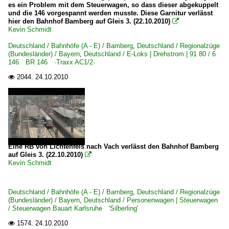
es ein Problem mit dem Steuerwagen, so dass dieser abgekuppelt
und die 146 vorgespannt werden musste. Diese Garnitur verlässt
hier den Bahnhof Bamberg auf Gleis 3. (22.10.2010)

Kevin Schmidt
Deutschland / Bahnhöfe (A - E) / Bamberg
,
Deutschland / Regionalzüge
(Bundesländer) / Bayern
,
Deutschland / E-Loks | Drehstrom | 91 80 / 6
146 BR 146 ·Traxx AC1/2·
2044.
24.10.2010

Eine RB von Lichtenfels nach Vach verlässt den Bahnhof Bamberg
auf Gleis 3. (22.10.2010)

Kevin Schmidt
Deutschland / Bahnhöfe (A - E) / Bamberg
,
Deutschland / Regionalzüge
(Bundesländer) / Bayern
,
Deutschland / Personenwagen | Steuerwagen
/ Steuerwagen Bauart Karlsruhe 'Silberling'
1574.
24.10.2010
