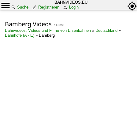
BAHN
VIDEOS.EU
Suche
Registrieren
Login
Bamberg Videos
7 Filme
Bahnvideos, Videos und Filme von Eisenbahnen
»
Deutschland
»
Bahnhöfe (A - E)
»
Bamberg