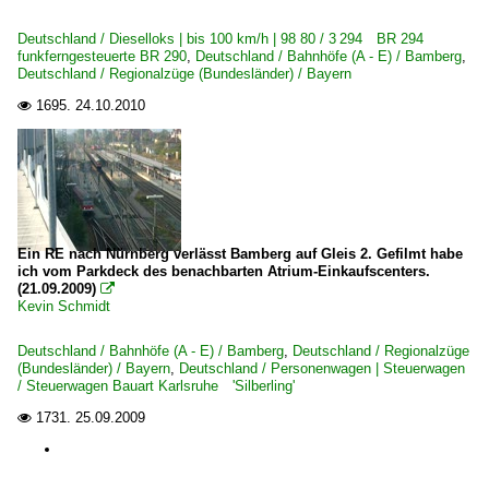
Deutschland / Dieselloks | bis 100 km/h | 98 80 / 3 294 BR 294
funkferngesteuerte BR 290
,
Deutschland / Bahnhöfe (A - E) / Bamberg
,
Deutschland / Regionalzüge (Bundesländer) / Bayern
1695.
24.10.2010

Ein RE nach Nürnberg verlässt Bamberg auf Gleis 2. Gefilmt habe
ich vom Parkdeck des benachbarten Atrium-Einkaufscenters.
(21.09.2009)

Kevin Schmidt
Deutschland / Bahnhöfe (A - E) / Bamberg
,
Deutschland / Regionalzüge
(Bundesländer) / Bayern
,
Deutschland / Personenwagen | Steuerwagen
/ Steuerwagen Bauart Karlsruhe 'Silberling'
1731.
25.09.2009
