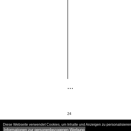
...
24
Diese Webseite verwendet Cookies, um Inhalte und Anzeigen zu personalisieren 
Informationen zur personenbezogenen Werbung