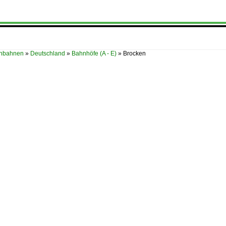
enbahnen
»
Deutschland
»
Bahnhöfe (A - E)
»
Brocken