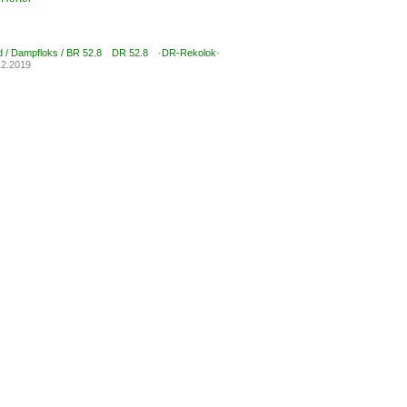
d / Dampfloks / BR 52.8 DR 52.8 ·DR-Rekolok·
12.2019