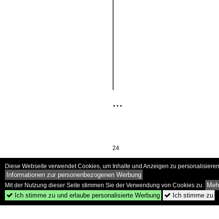
...
24
Diese Webseite verwendet Cookies, um Inhalte und Anzeigen zu personalisieren 
Informationen zur personenbezogenen Werbung
Mehr
Mit der Nutzung dieser Seite stimmen Sie der Verwendung von Cookies zu.
Ich stimme zu und erlaube personalisierte Werbung
Ich stimme zu

