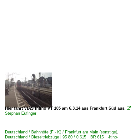
Hier fährt VIAS Intino VT 105 am 6.3.14 aus Frankfurt Süd aus.

Stephan Eufinger
Deutschland / Bahnhöfe (F - K) / Frankfurt am Main (sonstige)
,
Deutschland / Dieseltriebzüge | 95 80 / 0 615 BR 615 ·Itino·