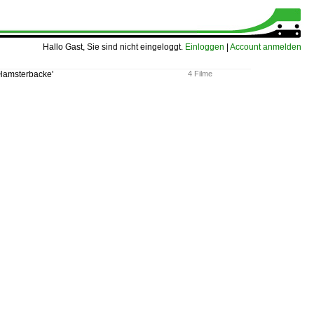
Hallo Gast, Sie sind nicht eingeloggt.
Einloggen
|
Account anmelden
Hamsterbacke'
4 Filme