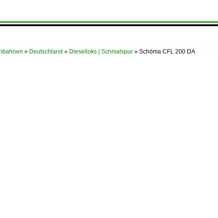
enbahnen
»
Deutschland
»
Dieselloks | Schmalspur
»
Schöma CFL 200 DA