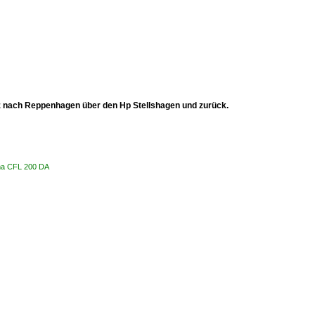
 nach Reppenhagen über den Hp Stellshagen und zurück.
öma CFL 200 DA