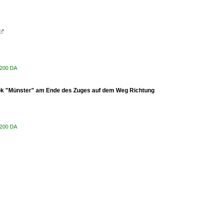

 200 DA
ok "Münster" am Ende des Zuges auf dem Weg Richtung
 200 DA