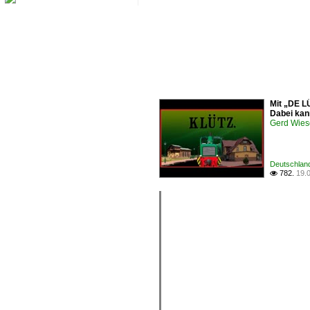
Mit „DE L
Dabei kan
Gerd Wies
Deutschland
782.
19.
