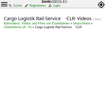
BAHN
VIDEOS.EU
Suche
Registrieren
Login
Cargo Logistik Rail-Service ·CLR· Videos
5 Filme
Bahnvideos, Videos und Filme von Eisenbahnen
»
Deutschland
»
Unternehmen (A - K)
»
Cargo Logistik Rail-Service ·CLR·