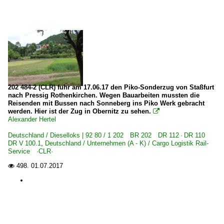
202 484-2 (CLR) fuhr am 17.06.17 den Piko-Sonderzug von Staßfurt
nach Pressig Rothenkirchen. Wegen Bauarbeiten mussten die
Reisenden mit Bussen nach Sonneberg ins Piko Werk gebracht
werden. Hier ist der Zug in Obernitz zu sehen.

Alexander Hertel
Deutschland / Dieselloks | 92 80 / 1 202 BR 202 DR 112 · DR 110
DR V 100.1
,
Deutschland / Unternehmen (A - K) / Cargo Logistik Rail-
Service ·CLR·
498.
01.07.2017
