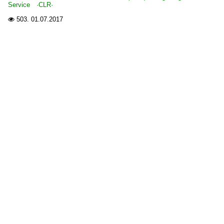
Service ·CLR·
503.
01.07.2017
