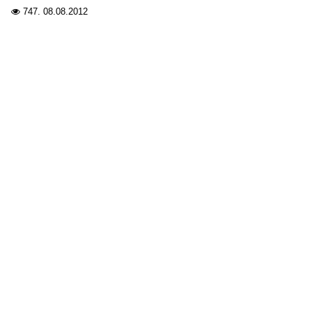
747.
08.08.2012
