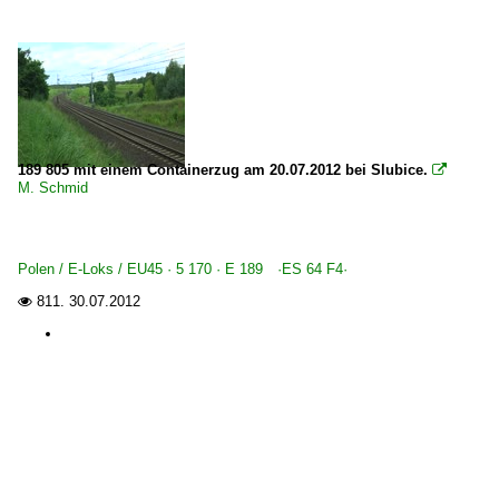
189 805 mit einem Containerzug am 20.07.2012 bei Slubice.

M. Schmid
Polen / E-Loks / EU45 · 5 170 · E 189 ·ES 64 F4·
811.
30.07.2012
