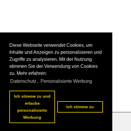
Diese Webseite verwendet Cookies, um
Inhalte und Anzeigen zu personalisieren und
Zugriffe zu analysieren. Mit der Nutzung
stimmen Sie der Verwendung von Cookies
zu. Mehr erfahren:
Datenschutz
,
Personalisierte Werbung
Ich stimme zu und
erlaube
Ich stimme zu
personalisierte
Werbung
Datenschutzerklärung
|
Impressum
|
Kontakt