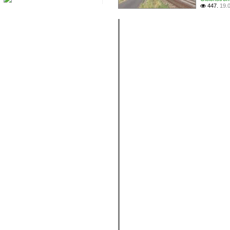
447.
19.
