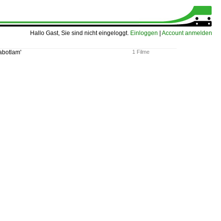
Hallo Gast, Sie sind nicht eingeloggt.
Einloggen
|
Account anmelden
botlam'
1 Filme