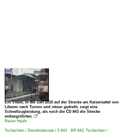
Ein Video, in der Zeit 2010 auf der Strecke am Kaisersattel von
Liberec nach Turnov und retour gedreht, zeigt eine
Schnellzugleistung, als noch die ČD 843 die Strecke
entlangröhrten.

Rainer Haufe
Tschechien / Dieseltriebzüge / 5 843 BR 843
,
Tschechien /