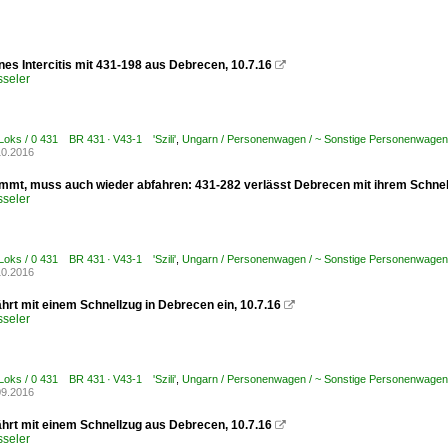
nes Intercitis mit 431-198 aus Debrecen, 10.7.16

sseler
Loks / 0 431 BR 431 · V43-1 'Szili'
,
Ungarn / Personenwagen / ~ Sonstige Personenwagen
10.2016
mt, muss auch wieder abfahren: 431-282 verlässt Debrecen mit ihrem Schnell
sseler
Loks / 0 431 BR 431 · V43-1 'Szili'
,
Ungarn / Personenwagen / ~ Sonstige Personenwagen
10.2016
hrt mit einem Schnellzug in Debrecen ein, 10.7.16

sseler
Loks / 0 431 BR 431 · V43-1 'Szili'
,
Ungarn / Personenwagen / ~ Sonstige Personenwagen
09.2016
ährt mit einem Schnellzug aus Debrecen, 10.7.16

sseler