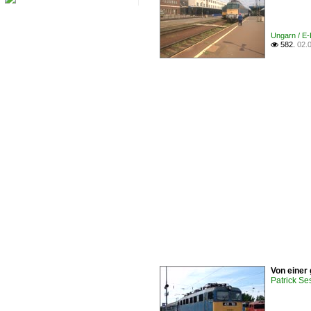
Ungarn / E-
582.
02.

Von einer
Patrick Se