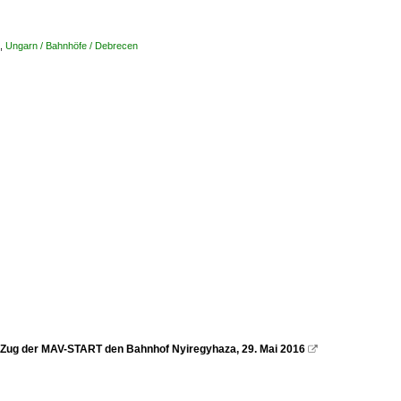
,
Ungarn / Bahnhöfe / Debrecen
D-Zug der MAV-START den Bahnhof Nyiregyhaza, 29. ‎Mai ‎2016
