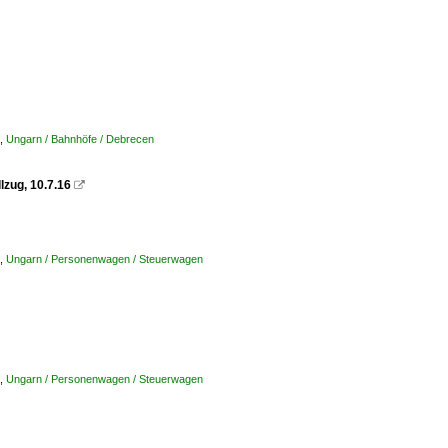
,
Ungarn / Bahnhöfe / Debrecen
zug, 10.7.16

,
Ungarn / Personenwagen / Steuerwagen
,
Ungarn / Personenwagen / Steuerwagen