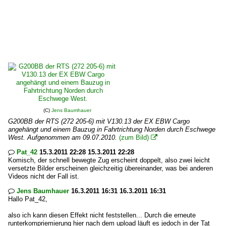
(C)
Jens Baumhauer
G200BB der RTS (272 205-6) mit V130.13 der EX EBW Cargo
angehängt und einem Bauzug in Fahrtrichtung Norden durch Eschwege
West. Aufgenommen am 09.07.2010.
(zum Bild)

Pat_42
15.3.2011 22:28 15.3.2011 22:28

Komisch, der schnell bewegte Zug erscheint doppelt, also zwei leicht
versetzte Bilder erscheinen gleichzeitig übereinander, was bei anderen
Videos nicht der Fall ist.
Jens Baumhauer
16.3.2011 16:31 16.3.2011 16:31

Hallo Pat_42,
also ich kann diesen Effekt nicht feststellen... Durch die erneute
runterkompriemierung hier nach dem upload läuft es jedoch in der Tat