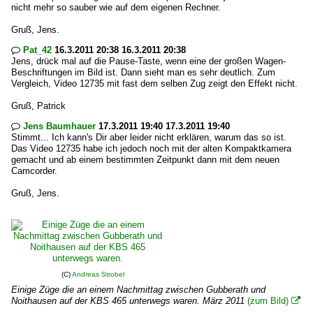
nicht mehr so sauber wie auf dem eigenen Rechner.
Gruß, Jens.
Pat_42
16.3.2011 20:38 16.3.2011 20:38

Jens, drück mal auf die Pause-Taste, wenn eine der großen Wagen-
Beschriftungen im Bild ist. Dann sieht man es sehr deutlich. Zum
Vergleich, Video 12735 mit fast dem selben Zug zeigt den Effekt nicht.
Gruß, Patrick
Jens Baumhauer
17.3.2011 19:40 17.3.2011 19:40

Stimmt... Ich kann's Dir aber leider nicht erklären, warum das so ist.
Das Video 12735 habe ich jedoch noch mit der alten Kompaktkamera
gemacht und ab einem bestimmten Zeitpunkt dann mit dem neuen
Camcorder.
Gruß, Jens.
(C)
Andreas Strobel
Einige Züge die an einem Nachmittag zwischen Gubberath und
Noithausen auf der KBS 465 unterwegs waren. März 2011
(zum Bild)
