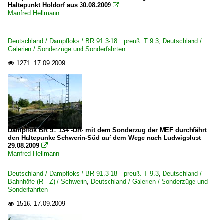
Haltepunkt Holdorf aus 30.08.2009

Manfred Hellmann
Deutschland / Dampfloks / BR 91.3-18 preuß. T 9.3
,
Deutschland /
Galerien / Sonderzüge und Sonderfahrten
1271.
17.09.2009

Dampflok BR 91 134 -DR- mit dem Sonderzug der MEF durchfährt
den Haltepunke Schwerin-Süd auf dem Wege nach Ludwigslust
29.08.2009

Manfred Hellmann
Deutschland / Dampfloks / BR 91.3-18 preuß. T 9.3
,
Deutschland /
Bahnhöfe (R - Z) / Schwerin
,
Deutschland / Galerien / Sonderzüge und
Sonderfahrten
1516.
17.09.2009
