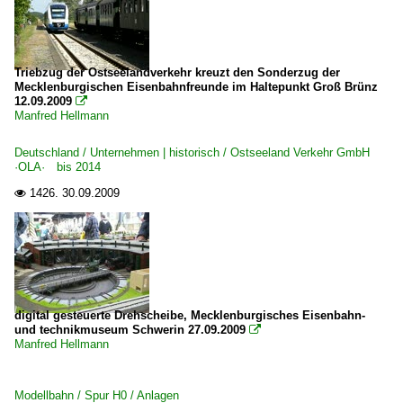
Triebzug der Ostseelandverkehr kreuzt den Sonderzug der
Mecklenburgischen Eisenbahnfreunde im Haltepunkt Groß Brünz
12.09.2009

Manfred Hellmann
Deutschland / Unternehmen | historisch / Ostseeland Verkehr GmbH
·OLA· bis 2014
1426.
30.09.2009

digital gesteuerte Drehscheibe, Mecklenburgisches Eisenbahn-
und technikmuseum Schwerin 27.09.2009

Manfred Hellmann
Modellbahn / Spur H0 / Anlagen