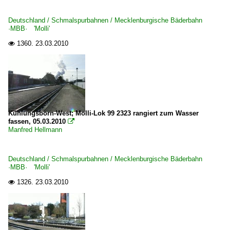
Deutschland / Schmalspurbahnen / Mecklenburgische Bäderbahn
·MBB· 'Molli'
1360.
23.03.2010

Kühlungsborn-West; Molli-Lok 99 2323 rangiert zum Wasser
fassen, 05.03.2010

Manfred Hellmann
Deutschland / Schmalspurbahnen / Mecklenburgische Bäderbahn
·MBB· 'Molli'
1326.
23.03.2010
