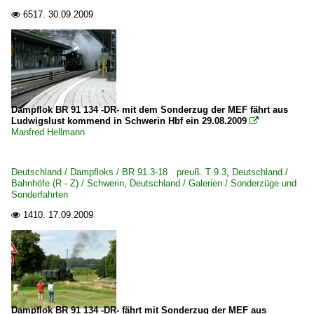
6517.
30.09.2009

Dampflok BR 91 134 -DR- mit dem Sonderzug der MEF fährt aus
Ludwigslust kommend in Schwerin Hbf ein 29.08.2009

Manfred Hellmann
Deutschland / Dampfloks / BR 91.3-18 preuß. T 9.3
,
Deutschland /
Bahnhöfe (R - Z) / Schwerin
,
Deutschland / Galerien / Sonderzüge und
Sonderfahrten
1410.
17.09.2009

Dampflok BR 91 134 -DR- fährt mit Sonderzug der MEF aus