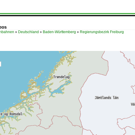
eos
enbahnen
»
Deutschland
»
Baden-Württemberg
»
Regierungsbezirk Freiburg