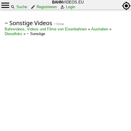
BAHN
VIDEOS.EU
Suche
Registrieren
Login
~ Sonstige Videos
1 Filme
Bahnvideos, Videos und Filme von Eisenbahnen
»
Australien
»
Dieselloks
»
~ Sonstige