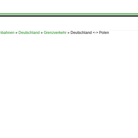
enbahnen
»
Deutschland
»
Grenzverkehr
»
Deutschland <-> Polen