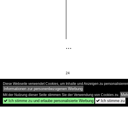
...
24
Diese Webseite verwendet Cookies, um Inhalte und Anzeigen zu personalisieren 
Informationen zur personenbezogenen Werbung
Mehr
Mit der Nutzung dieser Seite stimmen Sie der Verwendung von Cookies zu.
Ich stimme zu und erlaube personalisierte Werbung
Ich stimme zu

