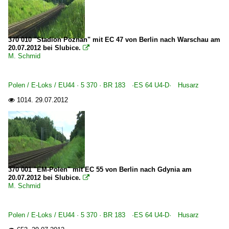
370 010 "Stadion Poznan" mit EC 47 von Berlin nach Warschau am
20.07.2012 bei Slubice.

M. Schmid
Polen / E-Loks / EU44 · 5 370 · BR 183 ·ES 64 U4-D· Husarz
1014.
29.07.2012

370 001 "EM-Polen" mit EC 55 von Berlin nach Gdynia am
20.07.2012 bei Slubice.

M. Schmid
Polen / E-Loks / EU44 · 5 370 · BR 183 ·ES 64 U4-D· Husarz