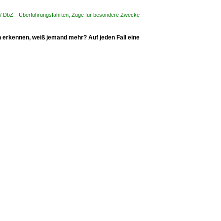
e / DbZ Überführungsfahrten, Züge für besondere Zwecke
erkennen, weiß jemand mehr? Auf jeden Fall eine