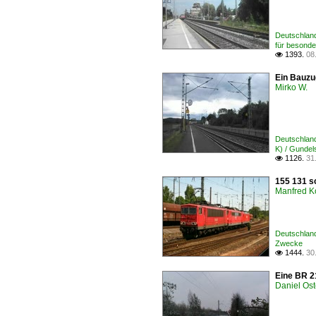
Deutschland 
für besond
1393.
08

Ein Bauzu
Mirko W.
Deutschland
K) / Gundel
1126.
31

155 131 s
Manfred K
Deutschland
Zwecke
1444.
30

Eine BR 2
Daniel Ost