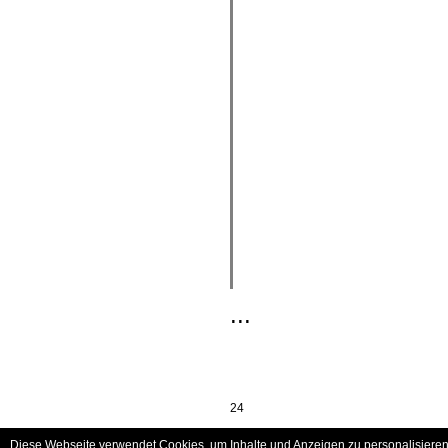
...
24
Diese Webseite verwendet Cookies, um Inhalte und Anzeigen zu personalisieren 