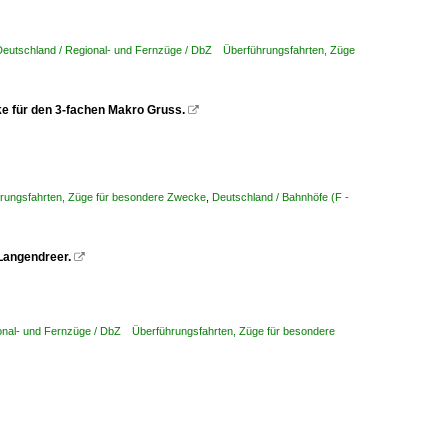
Deutschland / Regional- und Fernzüge / DbZ Überführungsfahrten, Züge
e für den 3-fachen Makro Gruss.

rungsfahrten, Züge für besondere Zwecke
,
Deutschland / Bahnhöfe (F -
Langendreer.

onal- und Fernzüge / DbZ Überführungsfahrten, Züge für besondere