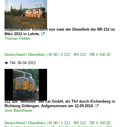
Doppeltraktion Solofahrt von zwei der Dieselkok der BR 212 im
März 2012 in Lehrte.

Thomas Flebbe
Deutschland / Dieselloks | 92 80 / 1 212 BR 212 DB V 100.20
744.
06.04.2012

212 326 "Herkules" der Lei GmbH, als Tfzf durch Eichenberg in
Richtung Göttingen. Aufgenommen am 12.09.2010.

Jens Baumhauer
Deutschland / Dieselloks | 92 80 / 1 212 BR 212 DB V 100.20
,