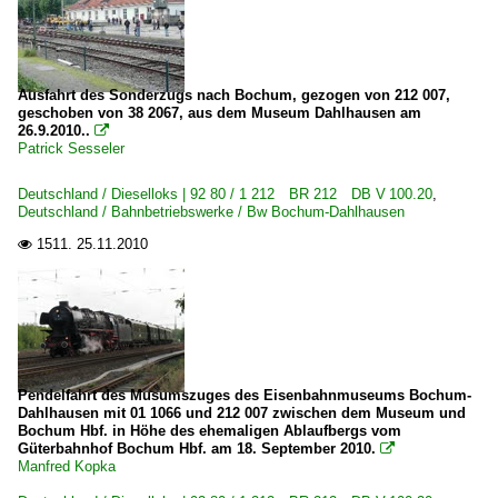
Ausfahrt des Sonderzugs nach Bochum, gezogen von 212 007,
geschoben von 38 2067, aus dem Museum Dahlhausen am
26.9.2010..

Patrick Sesseler
Deutschland / Dieselloks | 92 80 / 1 212 BR 212 DB V 100.20
,
Deutschland / Bahnbetriebswerke / Bw Bochum-Dahlhausen
1511.
25.11.2010

Pendelfahrt des Musumszuges des Eisenbahnmuseums Bochum-
Dahlhausen mit 01 1066 und 212 007 zwischen dem Museum und
Bochum Hbf. in Höhe des ehemaligen Ablaufbergs vom
Güterbahnhof Bochum Hbf. am 18. September 2010.

Manfred Kopka