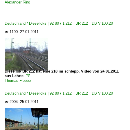
Alexander Ring
Deutschland / Dieselloks | 92 80 / 1 212 BR 212 DB V 100.20
1190.
27.01.2011

Diesellok BR 212 hat eine 218 im schlepp. Video von 24.01.2011
aus Lehrte.

Thomas Flebbe
Deutschland / Dieselloks | 92 80 / 1 212 BR 212 DB V 100.20
2004.
25.01.2011
