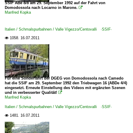
SSIF ABe 8/8 am 29. September 1992 auf der Fahrt von
Domodossola nach Locarno in Marone.

Manfred Kopka
Italien / Schmalspurbahnen / Valle Vigezzo/Centovalli ·SSIF·
1058.
16.07.2011

Für eine Sonderfahrt der DGEG von Domodossola nach Camedo
hat die SSIF am 29. September 1992 den Triebwagen 16 (ABDe 4/4)
eingesetzt. Erneute Einstellung des Videos mit ergänzten Szenen
und in verbesserter Qualität!

Manfred Kopka
Italien / Schmalspurbahnen / Valle Vigezzo/Centovalli ·SSIF·
1481.
16.07.2011
