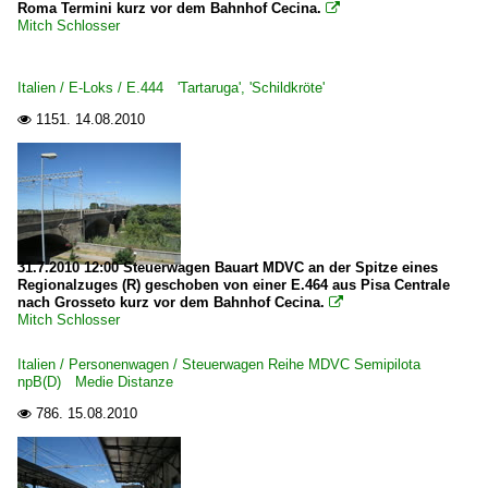
Roma Termini kurz vor dem Bahnhof Cecina.

Mitch Schlosser
Italien / E-Loks / E.444 'Tartaruga', 'Schildkröte'
1151.
14.08.2010

31.7.2010 12:00 Steuerwagen Bauart MDVC an der Spitze eines
Regionalzuges (R) geschoben von einer E.464 aus Pisa Centrale
nach Grosseto kurz vor dem Bahnhof Cecina.

Mitch Schlosser
Italien / Personenwagen / Steuerwagen Reihe MDVC Semipilota
npB(D) Medie Distanze
786.
15.08.2010
