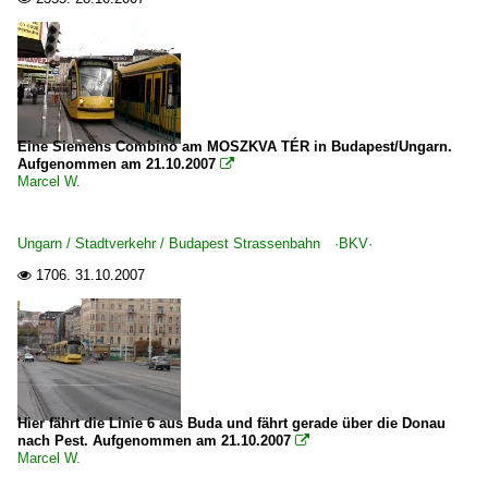
Eine Siemens Combino am MOSZKVA TÉR in Budapest/Ungarn.
Aufgenommen am 21.10.2007

Marcel W.
Ungarn / Stadtverkehr / Budapest Strassenbahn ·BKV·
1706.
31.10.2007

Hier fährt die Linie 6 aus Buda und fährt gerade über die Donau
nach Pest. Aufgenommen am 21.10.2007

Marcel W.