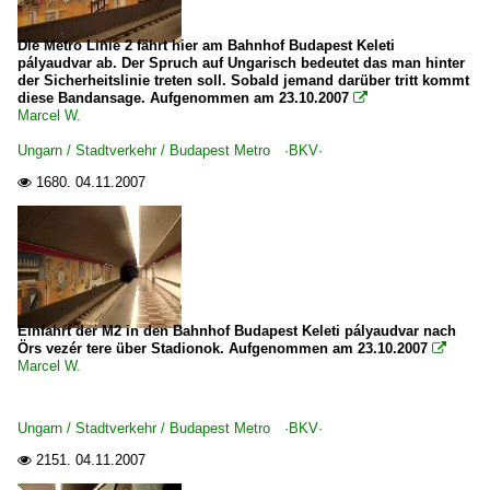
Die Metro Linie 2 fährt hier am Bahnhof Budapest Keleti
pályaudvar ab. Der Spruch auf Ungarisch bedeutet das man hinter
der Sicherheitslinie treten soll. Sobald jemand darüber tritt kommt
diese Bandansage. Aufgenommen am 23.10.2007

Marcel W.
Ungarn / Stadtverkehr / Budapest Metro ·BKV·
1680.
04.11.2007

Einfahrt der M2 in den Bahnhof Budapest Keleti pályaudvar nach
Örs vezér tere über Stadionok. Aufgenommen am 23.10.2007

Marcel W.
Ungarn / Stadtverkehr / Budapest Metro ·BKV·
2151.
04.11.2007
