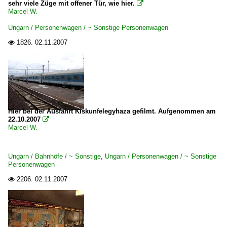
sehr viele Züge mit offener Tür, wie hier.

Marcel W.
Ungarn / Personenwagen / ~ Sonstige Personenwagen
1826.
02.11.2007

Hier bei der Ausfahrt Kiskunfelegyhaza gefilmt. Aufgenommen am
22.10.2007

Marcel W.
Ungarn / Bahnhöfe / ~ Sonstige
,
Ungarn / Personenwagen / ~ Sonstige
Personenwagen
2206.
02.11.2007
