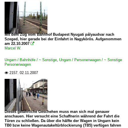
Mit dem Zug vom Bahnhof Budapest Nyugati pályaudvar nach
Szeged, hier gerade bei der Einfahrt in Nagykörös. Aufgenommen
am 22.10.2007

Marcel W.
Ungarn / Bahnhöfe / ~ Sonstige
,
Ungarn / Personenwagen / ~ Sonstige
Personenwagen
2157.
02.11.2007

Dieses gefährliche Geschehen muss man sich mal genauer
anschauen. Hier versucht eine Schaffnerin während der Fahrt die
Türen zu schließen. Da über die hälfte der Wagen in Ungarn kein
TB0 bzw keine Wagenautakeltürblockierung (TB5) verfügen fahren