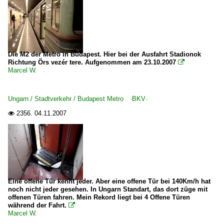
Die M2 der Metro in Budapest. Hier bei der Ausfahrt Stadionok
Richtung Örs vezér tere. Aufgenommen am 23.10.2007

Marcel W.
Ungarn / Stadtverkehr / Budapest Metro ·BKV·
2356.
04.11.2007

Eine offene Tür kennt jeder. Aber eine offene Tür bei 140Km/h hat
noch nicht jeder gesehen. In Ungarn Standart, das dort züge mit
offenen Türen fahren. Mein Rekord liegt bei 4 Offene Türen
während der Fahrt.

Marcel W.