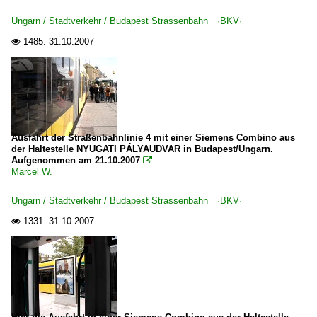
Ungarn / Stadtverkehr / Budapest Strassenbahn ·BKV·
1485.
31.10.2007

Ausfahrt der Straßenbahnlinie 4 mit einer Siemens Combino aus
der Haltestelle NYUGATI PÁLYAUDVAR in Budapest/Ungarn.
Aufgenommen am 21.10.2007

Marcel W.
Ungarn / Stadtverkehr / Budapest Strassenbahn ·BKV·
1331.
31.10.2007
