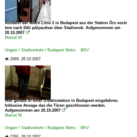
Ausfahrt der Metro Linie 2 in Budapest aus der Station Örs vezér
tere nach Déli pályaudvar über Stadionok. Aufgenommen am
20.10.2007

Marcel W.
Ungarn / Stadtverkehr / Budapest Metro ·BKV·
2069.
28.10.2007

Hier gerade in einer U-Bahnstation in Budapest eingefahren.
Inklusive Ansage das die Türen geschlossen werden.
Aufgenommen am 20.10.2007

Marcel W.
Ungarn / Stadtverkehr / Budapest Metro ·BKV·
2355.
28.10.2007
