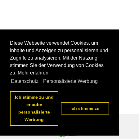
Diese Webseite verwendet Cookies, um
Inhalte und Anzeigen zu personalisieren und
Zugriffe zu analysieren. Mit der Nutzung
stimmen Sie der Verwendung von Cookies
zu. Mehr erfahren:
Datenschutz
,
Personalisierte Werbung
Ich stimme zu und
erlaube
Ich stimme zu
personalisierte
Werbung
Datenschutzerklärung
|
Impressum
|
Kontakt