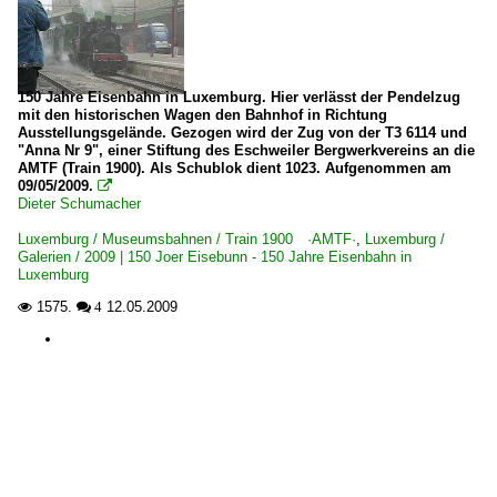
150 Jahre Eisenbahn in Luxemburg. Hier verlässt der Pendelzug
mit den historischen Wagen den Bahnhof in Richtung
Ausstellungsgelände. Gezogen wird der Zug von der T3 6114 und
"Anna Nr 9", einer Stiftung des Eschweiler Bergwerkvereins an die
AMTF (Train 1900). Als Schublok dient 1023. Aufgenommen am
09/05/2009.

Dieter Schumacher
Luxemburg / Museumsbahnen / Train 1900 ·AMTF·
,
Luxemburg /
Galerien / 2009 | 150 Joer Eisebunn - 150 Jahre Eisenbahn in
Luxemburg
1575.
12.05.2009

 4