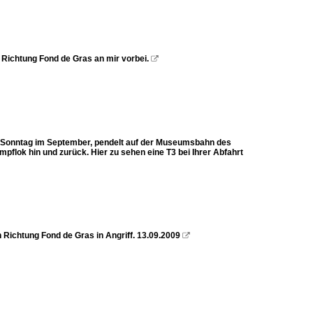
 Richtung Fond de Gras an mir vorbei.

n Sonntag im September, pendelt auf der Museumsbahn des
flok hin und zurück. Hier zu sehen eine T3 bei Ihrer Abfahrt
 Richtung Fond de Gras in Angriff. 13.09.2009
