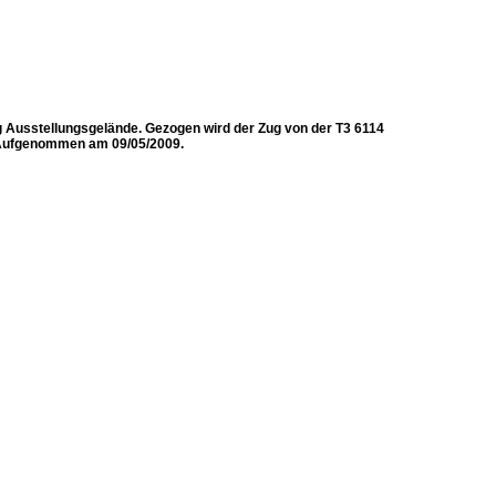
g Ausstellungsgelände. Gezogen wird der Zug von der T3 6114
. Aufgenommen am 09/05/2009.