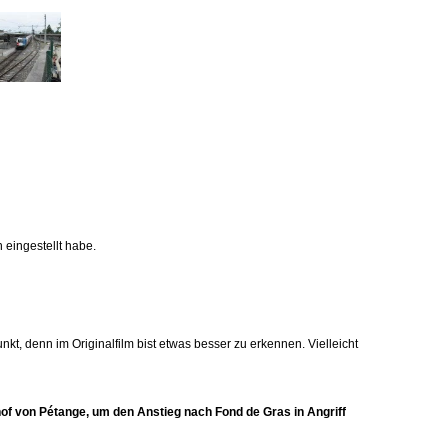
 eingestellt habe.
unkt, denn im Originalfilm bist etwas besser zu erkennen. Vielleicht
f von Pétange, um den Anstieg nach Fond de Gras in Angriff