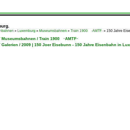
burg.
enbahnen
»
Luxemburg
»
Museumsbahnen
»
Train 1900 ·AMTF·
»
150 Jahre Eise
/ Museumsbahnen / Train 1900 ·AMTF·
 Galerien / 2009 | 150 Joer Eisebunn - 150 Jahre Eisenbahn in L