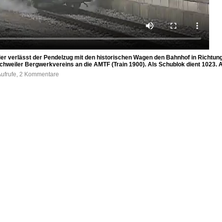
er verlässt der Pendelzug mit den historischen Wagen den Bahnhof in Richtun
Eschweiler Bergwerkvereins an die AMTF (Train 1900). Als Schublok dient 1023
Aufrufe, 2 Kommentare