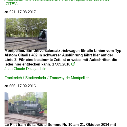
·CITEV·
521.
17.08.2017

Montpellier. Ein Universalersatztriebwagen für alle Linien vom Typ
Alstom Citadis 402 in schwarzer Ausführung fährt hier auf der
Linie 3. Für eine bestimmte Zeit ist er weiss mit Aufschriften die
jeder hier entdecken kann. 17.09.2016

Jean-Claude Delagardelle
Frankreich / Stadtverkehr / Tramway de Montpellier
666.
17.09.2016

Le P'tit train de la Haute Somme Nr. 10 am 21. Oktober 2014 mit