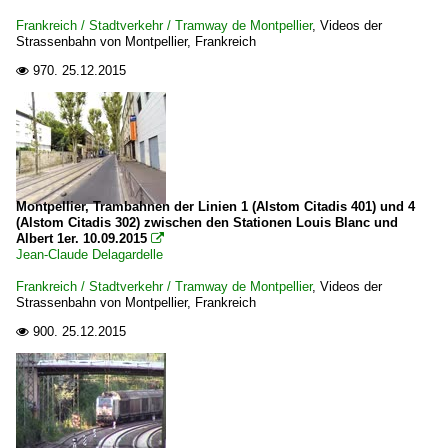
Frankreich / Stadtverkehr / Tramway de Montpellier
,
Videos der
Strassenbahn von Montpellier, Frankreich
970.
25.12.2015

Montpellier, Trambahnen der Linien 1 (Alstom Citadis 401) und 4
(Alstom Citadis 302) zwischen den Stationen Louis Blanc und
Albert 1er. 10.09.2015

Jean-Claude Delagardelle
Frankreich / Stadtverkehr / Tramway de Montpellier
,
Videos der
Strassenbahn von Montpellier, Frankreich
900.
25.12.2015
