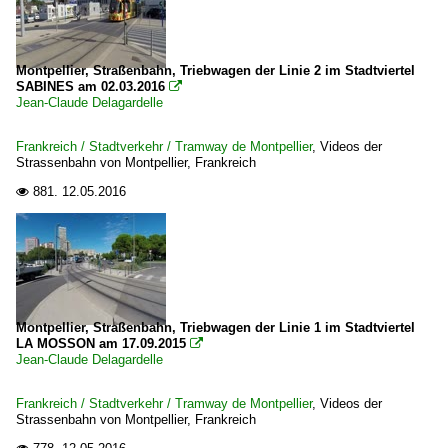
Montpellier, Straßenbahn, Triebwagen der Linie 2 im Stadtviertel
SABINES am 02.03.2016

Jean-Claude Delagardelle
Frankreich / Stadtverkehr / Tramway de Montpellier
,
Videos der
Strassenbahn von Montpellier, Frankreich
881.
12.05.2016

Montpellier, Straßenbahn, Triebwagen der Linie 1 im Stadtviertel
LA MOSSON am 17.09.2015

Jean-Claude Delagardelle
Frankreich / Stadtverkehr / Tramway de Montpellier
,
Videos der
Strassenbahn von Montpellier, Frankreich