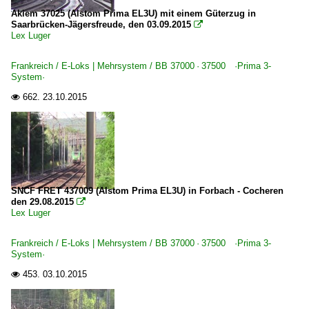
Akiem 37025 (Alstom Prima EL3U) mit einem Güterzug in
Saarbrücken-Jägersfreude, den 03.09.2015

Lex Luger
Frankreich / E-Loks | Mehrsystem / BB 37000 · 37500 ·Prima 3-
System·
662.
23.10.2015

SNCF FRET 437009 (Alstom Prima EL3U) in Forbach - Cocheren
den 29.08.2015

Lex Luger
Frankreich / E-Loks | Mehrsystem / BB 37000 · 37500 ·Prima 3-
System·
453.
03.10.2015
