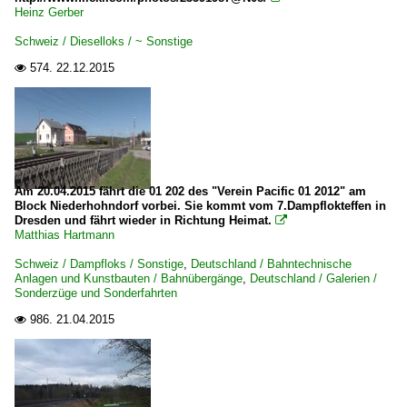
Heinz Gerber
Schweiz / Dieselloks / ~ Sonstige
574.
22.12.2015

Am 20.04.2015 fährt die 01 202 des "Verein Pacific 01 2012" am
Block Niederhohndorf vorbei. Sie kommt vom 7.Dampflokteffen in
Dresden und fährt wieder in Richtung Heimat.

Matthias Hartmann
Schweiz / Dampfloks / Sonstige
,
Deutschland / Bahntechnische
Anlagen und Kunstbauten / Bahnübergänge
,
Deutschland / Galerien /
Sonderzüge und Sonderfahrten
986.
21.04.2015
